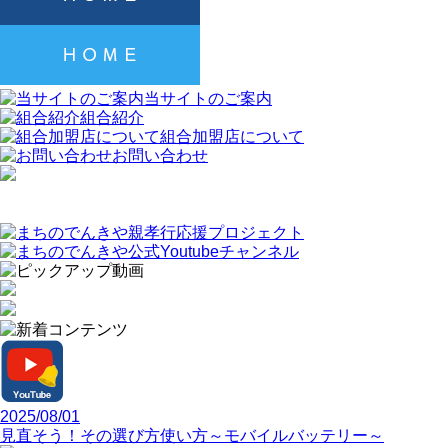
当サイトのご案内
組合紹介
組合加盟店について
お問い合わせ
2025/08/01
見直そう！その選び方使い方～モバイルバッテリー～