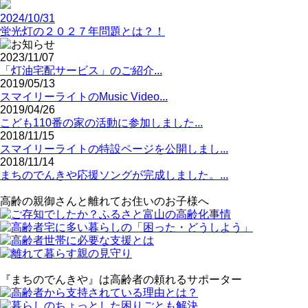
2024/10/31
蛍光灯の２０２７年問題とは？！
2023/11/07
「灯油宅配サービス」のご紹介...
2019/05/13
スマイリーライトのMusic Video...
2019/04/26
こども110番の家の活動に参加しました...
2018/11/15
スマイリーライトの特設ページを公開しまし...
2018/11/14
まちのでんきや応援ソングが完成しました。...
高齢の親御さんと離れてお住いのお子様へ
『まちのでんきや』は高齢者の頼れるサポーター