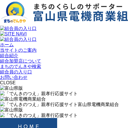
ホーム
当サイトのご案内
組合紹介
組合加盟店について
まちのでんきや検索
組合員の入り口
お問い合わせ
CLOSE